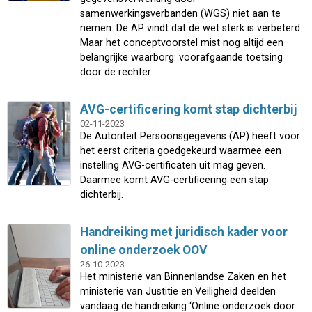
samenwerkingsverbanden (WGS) niet aan te
nemen. De AP vindt dat de wet sterk is verbeterd.
Maar het conceptvoorstel mist nog altijd een
belangrijke waarborg: voorafgaande toetsing
door de rechter.
AVG-certificering komt stap dichterbij
02-11-2023
De Autoriteit Persoonsgegevens (AP) heeft voor
het eerst criteria goedgekeurd waarmee een
instelling AVG-certificaten uit mag geven.
Daarmee komt AVG-certificering een stap
dichterbij.
Handreiking met juridisch kader voor
online onderzoek OOV
26-10-2023
Het ministerie van Binnenlandse Zaken en het
ministerie van Justitie en Veiligheid deelden
vandaag de handreiking ‘Online onderzoek door