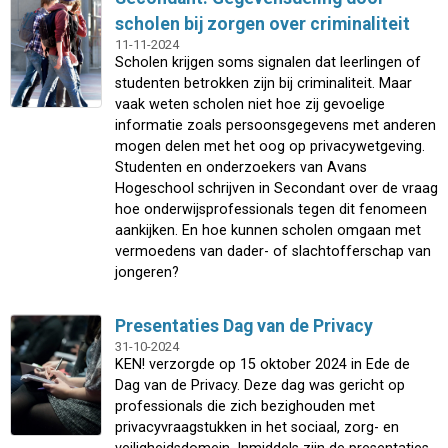
scholen bij zorgen over criminaliteit
11-11-2024
Scholen krijgen soms signalen dat leerlingen of
studenten betrokken zijn bij criminaliteit. Maar
vaak weten scholen niet hoe zij gevoelige
informatie zoals persoonsgegevens met anderen
mogen delen met het oog op privacywetgeving.
Studenten en onderzoekers van Avans
Hogeschool schrijven in Secondant over de vraag
hoe onderwijsprofessionals tegen dit fenomeen
aankijken. En hoe kunnen scholen omgaan met
vermoedens van dader- of slachtofferschap van
jongeren?
Presentaties Dag van de Privacy
31-10-2024
KEN! verzorgde op 15 oktober 2024 in Ede de
Dag van de Privacy. Deze dag was gericht op
professionals die zich bezighouden met
privacyvraagstukken in het sociaal, zorg- en