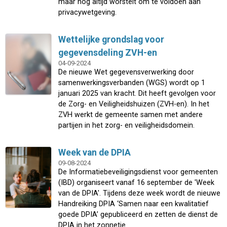
maar nog altijd worstelt om te voldoen aan
privacywetgeving.
Wettelijke grondslag voor
gegevensdeling ZVH-en
04-09-2024
De nieuwe Wet gegevensverwerking door
samenwerkingsverbanden (WGS) wordt op 1
januari 2025 van kracht. Dit heeft gevolgen voor
de Zorg- en Veiligheidshuizen (ZVH-en). In het
ZVH werkt de gemeente samen met andere
partijen in het zorg- en veiligheidsdomein.
Week van de DPIA
09-08-2024
De Informatiebeveiligingsdienst voor gemeenten
(IBD) organiseert vanaf 16 september de 'Week
van de DPIA'. Tijdens deze week wordt de nieuwe
Handreiking DPIA ‘Samen naar een kwalitatief
goede DPIA’ gepubliceerd en zetten de dienst de
DPIA in het zonnetje.