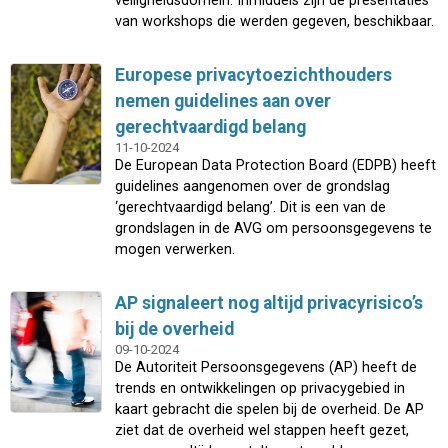
veiligheidsdomein. Inmiddels zijn de presentaties
van workshops die werden gegeven, beschikbaar.
Europese privacytoezichthouders
nemen guidelines aan over
gerechtvaardigd belang
11-10-2024
De European Data Protection Board (EDPB) heeft
guidelines aangenomen over de grondslag
‘gerechtvaardigd belang’. Dit is een van de
grondslagen in de AVG om persoonsgegevens te
mogen verwerken.
AP signaleert nog altijd privacyrisico’s
bij de overheid
09-10-2024
De Autoriteit Persoonsgegevens (AP) heeft de
trends en ontwikkelingen op privacygebied in
kaart gebracht die spelen bij de overheid. De AP
ziet dat de overheid wel stappen heeft gezet,