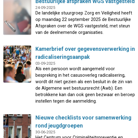
Bestuurlijke afspraken WGS vastgesteld
24-09-2025
De landelijke stuurgroep Zorg en Veiligheid heeft
op maandag 22 september 2025 de Bestuurlijke
Afspraken over de WGS vastgesteld, met steun
van de deelnemende organisaties.
Kamerbrief over gegevensverwerking in
radicaliseringsaanpak
03-09-2025
Als een persoon wordt aangemeld voor
bespreking in het casusoverleg radicalisering,
wordt dit niet gezien als een besluit in de zin van
de Algemene wet bestuursrecht (Awb). Een
betrokkene kan dan ook geen bezwaar en beroep
instellen tegen die aanmelding.
Nieuwe checklists voor samenwerking
rond jeugdgroepen
30-06-2025
Het Centrum voor Criminaliteitspreventie en