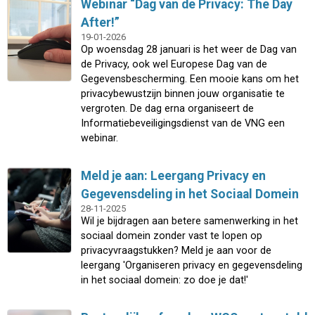
Webinar “Dag van de Privacy: The Day
After!”
19-01-2026
Op woensdag 28 januari is het weer de Dag van
de Privacy, ook wel Europese Dag van de
Gegevensbescherming. Een mooie kans om het
privacybewustzijn binnen jouw organisatie te
vergroten. De dag erna organiseert de
Informatiebeveiligingsdienst van de VNG een
webinar.
Meld je aan: Leergang Privacy en
Gegevensdeling in het Sociaal Domein
28-11-2025
Wil je bijdragen aan betere samenwerking in het
sociaal domein zonder vast te lopen op
privacyvraagstukken? Meld je aan voor de
leergang 'Organiseren privacy en gegevensdeling
in het sociaal domein: zo doe je dat!'