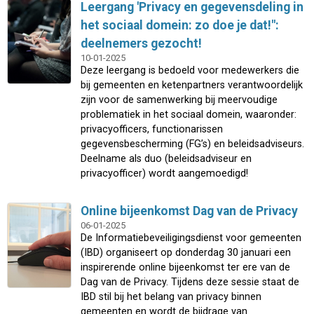
Leergang 'Privacy en gegevensdeling in
het sociaal domein: zo doe je dat!":
deelnemers gezocht!
10-01-2025
Deze leergang is bedoeld voor medewerkers die
bij gemeenten en ketenpartners verantwoordelijk
zijn voor de samenwerking bij meervoudige
problematiek in het sociaal domein, waaronder:
privacyofficers, functionarissen
gegevensbescherming (FG’s) en beleidsadviseurs.
Deelname als duo (beleidsadviseur en
privacyofficer) wordt aangemoedigd!
Online bijeenkomst Dag van de Privacy
06-01-2025
De Informatiebeveiligingsdienst voor gemeenten
(IBD) organiseert op donderdag 30 januari een
inspirerende online bijeenkomst ter ere van de
Dag van de Privacy. Tijdens deze sessie staat de
IBD stil bij het belang van privacy binnen
gemeenten en wordt de bijdrage van