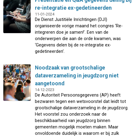
Presentatie en Q&A gegevens deling bij
re-integratie ex-gedetineerden
11-01-2024
De Dienst Justitiële Inrichtingen (DJI)
organiseerde vorige maand het congres ‘Re-
integreren doe je samen!’. Een van de
onderwerpen die aan de orde kwamen, was
‘Gegevens delen bij de re-integratie ex-
gedetineerden’.
Noodzaak van grootschalige
dataverzameling in jeugdzorg niet
aangetoond
14-12-2023
De Autoriteit Persoonsgegevens (AP) heeft
bezwaren tegen een wetsvoorstel dat leidt tot
grootschalige dataverzameling in de jeugdzorg.
Het voorstel zou onderzoek naar de
beschikbaarheid van jeugdzorg binnen
gemeenten mogelijk moeten maken. Maar
onvoldoende duidelijk is waarom er bij zulk