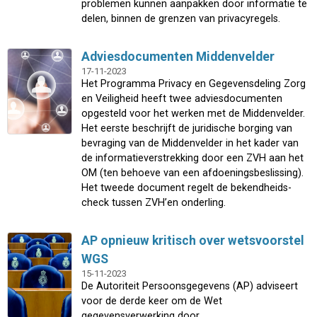
problemen kunnen aanpakken door informatie te
delen, binnen de grenzen van privacyregels.
Adviesdocumenten Middenvelder
17-11-2023
Het Programma Privacy en Gegevensdeling Zorg
en Veiligheid heeft twee adviesdocumenten
opgesteld voor het werken met de Middenvelder.
Het eerste beschrijft de juridische borging van
bevraging van de Middenvelder in het kader van
de informatieverstrekking door een ZVH aan het
OM (ten behoeve van een afdoeningsbeslissing).
Het tweede document regelt de bekendheids-
check tussen ZVH’en onderling.
AP opnieuw kritisch over wetsvoorstel
WGS
15-11-2023
De Autoriteit Persoonsgegevens (AP) adviseert
voor de derde keer om de Wet
gegevensverwerking door