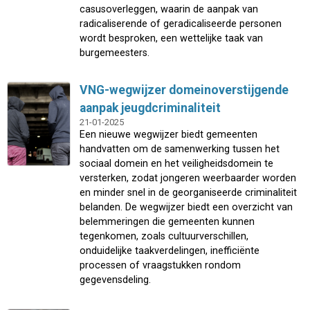
casusoverleggen, waarin de aanpak van
radicaliserende of geradicaliseerde personen
wordt besproken, een wettelijke taak van
burgemeesters.
VNG-wegwijzer domeinoverstijgende
aanpak jeugdcriminaliteit
21-01-2025
Een nieuwe wegwijzer biedt gemeenten
handvatten om de samenwerking tussen het
sociaal domein en het veiligheidsdomein te
versterken, zodat jongeren weerbaarder worden
en minder snel in de georganiseerde criminaliteit
belanden. De wegwijzer biedt een overzicht van
belemmeringen die gemeenten kunnen
tegenkomen, zoals cultuurverschillen,
onduidelijke taakverdelingen, inefficiënte
processen of vraagstukken rondom
gegevensdeling.