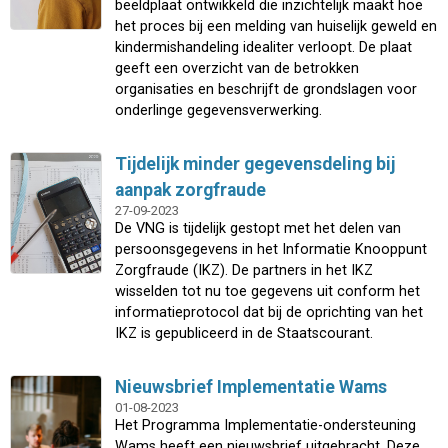
beeldplaat ontwikkeld die inzichtelijk maakt hoe
het proces bij een melding van huiselijk geweld en
kindermishandeling idealiter verloopt. De plaat
geeft een overzicht van de betrokken
organisaties en beschrijft de grondslagen voor
onderlinge gegevensverwerking.
Tijdelijk minder gegevensdeling bij
aanpak zorgfraude
27-09-2023
De VNG is tijdelijk gestopt met het delen van
persoonsgegevens in het Informatie Knooppunt
Zorgfraude (IKZ). De partners in het IKZ
wisselden tot nu toe gegevens uit conform het
informatieprotocol dat bij de oprichting van het
IKZ is gepubliceerd in de Staatscourant.
Nieuwsbrief Implementatie Wams
01-08-2023
Het Programma Implementatie-ondersteuning
Wams heeft een nieuwsbrief uitgebracht. Deze