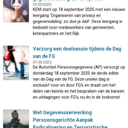
23-05-2025
KEN! start op 18 september 2025 met een nieuwe
leergang ‘Organiseren van privacy en
gegevensdeling: zo doe je dat!’. Deze leergang is
bedoeld voor medewerkers van gemeenten,
ketenpartners en het Rijk.
Verzorg een deelsessie tijdens de Dag
van de FG
01-05-2025
De Autoriteit Persoonsgegevens (AP) verzorgt op
donderdag 18 september 2025 de derde editie
van de Dag van de FG. Deze unieke dag is
exclusief voor en door FG’s en draait om het
delen van kennis en het bespreken van de kansen
en uitdagingen voor FG’s, nu én in de toekomst.
Wet Gegevensverwerking
Persoonsgerichte Aanpak
Radicalisering en Terroristische