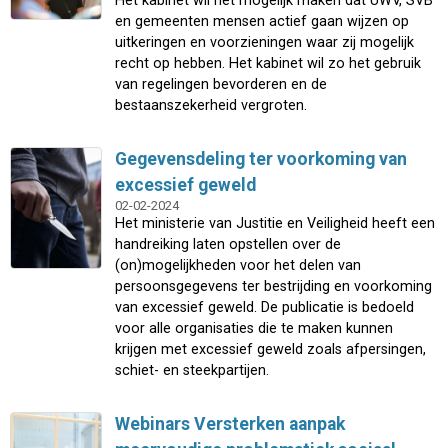
Het kabinet wil het mogelijk maken dat UWV, SVB
en gemeenten mensen actief gaan wijzen op
uitkeringen en voorzieningen waar zij mogelijk
recht op hebben. Het kabinet wil zo het gebruik
van regelingen bevorderen en de
bestaanszekerheid vergroten.
Gegevensdeling ter voorkoming van
excessief geweld
02-02-2024
Het ministerie van Justitie en Veiligheid heeft een
handreiking laten opstellen over de
(on)mogelijkheden voor het delen van
persoonsgegevens ter bestrijding en voorkoming
van excessief geweld. De publicatie is bedoeld
voor alle organisaties die te maken kunnen
krijgen met excessief geweld zoals afpersingen,
schiet- en steekpartijen.
Webinars Versterken aanpak