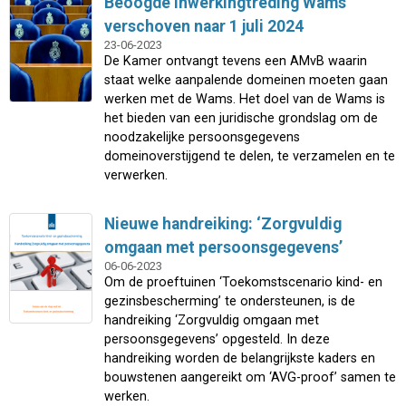
Beoogde inwerkingtreding Wams
verschoven naar 1 juli 2024
23-06-2023
De Kamer ontvangt tevens een AMvB waarin
staat welke aanpalende domeinen moeten gaan
werken met de Wams. Het doel van de Wams is
het bieden van een juridische grondslag om de
noodzakelijke persoonsgegevens
domeinoverstijgend te delen, te verzamelen en te
verwerken.
Nieuwe handreiking: ‘Zorgvuldig
omgaan met persoonsgegevens’
06-06-2023
Om de proeftuinen ‘Toekomstscenario kind- en
gezinsbescherming’ te ondersteunen, is de
handreiking ‘Zorgvuldig omgaan met
persoonsgegevens’ opgesteld. In deze
handreiking worden de belangrijkste kaders en
bouwstenen aangereikt om ‘AVG-proof’ samen te
werken.