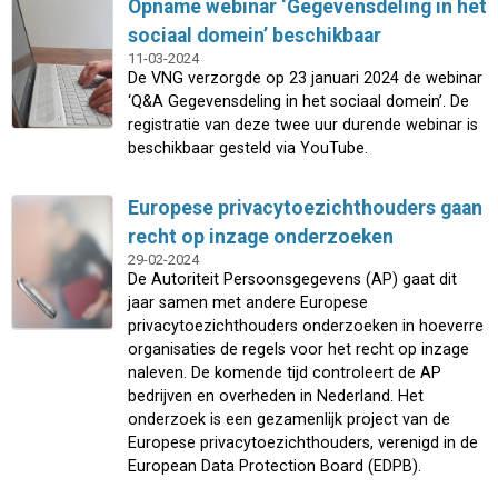
Opname webinar ‘Gegevensdeling in het
sociaal domein’ beschikbaar
11-03-2024
De VNG verzorgde op 23 januari 2024 de webinar
‘Q&A Gegevensdeling in het sociaal domein’. De
registratie van deze twee uur durende webinar is
beschikbaar gesteld via YouTube.
Europese privacytoezichthouders gaan
recht op inzage onderzoeken
29-02-2024
De Autoriteit Persoonsgegevens (AP) gaat dit
jaar samen met andere Europese
privacytoezichthouders onderzoeken in hoeverre
organisaties de regels voor het recht op inzage
naleven. De komende tijd controleert de AP
bedrijven en overheden in Nederland. Het
onderzoek is een gezamenlijk project van de
Europese privacytoezichthouders, verenigd in de
European Data Protection Board (EDPB).