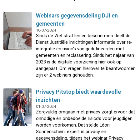
Webinars gegevensdeling DJI en
gemeenten
10-07-2024
Sinds de Wet straffen en beschermen deelt de
Dienst Justitiële Inrichtingen informatie over re-
integratie en risico’s van gedetineerden met
gemeenten en reclassering. Sinds het najaar van
2023 is de digitale voorziening hier ook op
aangepast. Om vragen hierover te beantwoorden
zijn er 2 webinars gehouden.
Privacy Pitstop biedt waardevolle
inzichten
01-07-2024
Zorgvuldig omgaan met privacy zorgt ervoor dat
onnodige en onbedoelde risico’s voor jeugdigen
worden voorkomen. Dat stelde Léon
Sonnenschein, expert in privacy en
gegevensdeling, tijdens het webinar Privacy