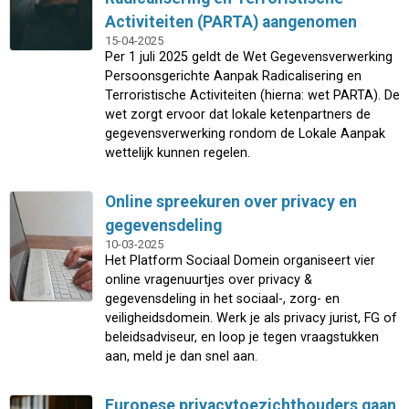
Activiteiten (PARTA) aangenomen
15-04-2025
Per 1 juli 2025 geldt de Wet Gegevensverwerking
Persoonsgerichte Aanpak Radicalisering en
Terroristische Activiteiten (hierna: wet PARTA). De
wet zorgt ervoor dat lokale ketenpartners de
gegevensverwerking rondom de Lokale Aanpak
wettelijk kunnen regelen.
Online spreekuren over privacy en
gegevensdeling
10-03-2025
Het Platform Sociaal Domein organiseert vier
online vragenuurtjes over privacy &
gegevensdeling in het sociaal-, zorg- en
veiligheidsdomein. Werk je als privacy jurist, FG of
beleidsadviseur, en loop je tegen vraagstukken
aan, meld je dan snel aan.
Europese privacytoezichthouders gaan