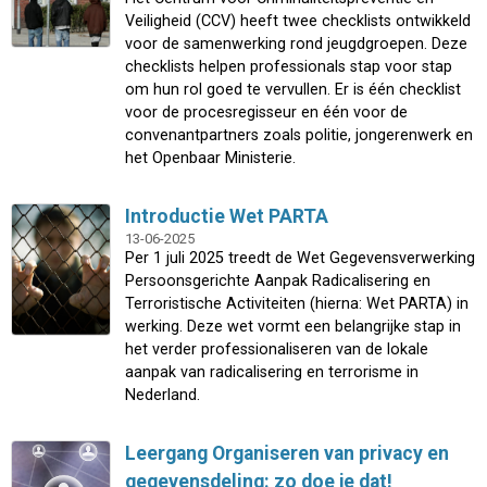
Veiligheid (CCV) heeft twee checklists ontwikkeld
voor de samenwerking rond jeugdgroepen. Deze
checklists helpen professionals stap voor stap
om hun rol goed te vervullen. Er is één checklist
voor de procesregisseur en één voor de
convenantpartners zoals politie, jongerenwerk en
het Openbaar Ministerie.
Introductie Wet PARTA
13-06-2025
Per 1 juli 2025 treedt de Wet Gegevensverwerking
Persoonsgerichte Aanpak Radicalisering en
Terroristische Activiteiten (hierna: Wet PARTA) in
werking. Deze wet vormt een belangrijke stap in
het verder professionaliseren van de lokale
aanpak van radicalisering en terrorisme in
Nederland.
Leergang Organiseren van privacy en
gegevensdeling: zo doe je dat!