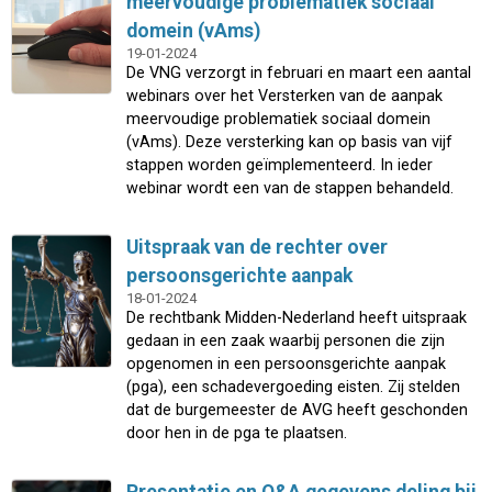
meervoudige problematiek sociaal
domein (vAms)
19-01-2024
De VNG verzorgt in februari en maart een aantal
webinars over het Versterken van de aanpak
meervoudige problematiek sociaal domein
(vAms). Deze versterking kan op basis van vijf
stappen worden geïmplementeerd. In ieder
webinar wordt een van de stappen behandeld.
Uitspraak van de rechter over
persoonsgerichte aanpak
18-01-2024
De rechtbank Midden-Nederland heeft uitspraak
gedaan in een zaak waarbij personen die zijn
opgenomen in een persoonsgerichte aanpak
(pga), een schadevergoeding eisten. Zij stelden
dat de burgemeester de AVG heeft geschonden
door hen in de pga te plaatsen.