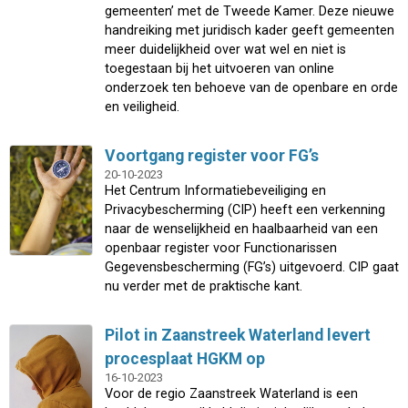
gemeenten’ met de Tweede Kamer. Deze nieuwe
handreiking met juridisch kader geeft gemeenten
meer duidelijkheid over wat wel en niet is
toegestaan bij het uitvoeren van online
onderzoek ten behoeve van de openbare en orde
en veiligheid.
Voortgang register voor FG’s
20-10-2023
Het Centrum Informatiebeveiliging en
Privacybescherming (CIP) heeft een verkenning
naar de wenselijkheid en haalbaarheid van een
openbaar register voor Functionarissen
Gegevensbescherming (FG’s) uitgevoerd. CIP gaat
nu verder met de praktische kant.
Pilot in Zaanstreek Waterland levert
procesplaat HGKM op
16-10-2023
Voor de regio Zaanstreek Waterland is een