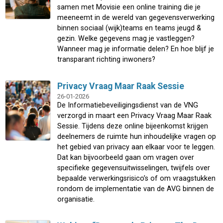
samen met Movisie een online training die je
meeneemt in de wereld van gegevensverwerking
binnen sociaal (wijk)teams en teams jeugd &
gezin. Welke gegevens mag je vastleggen?
Wanneer mag je informatie delen? En hoe blijf je
transparant richting inwoners?
Privacy Vraag Maar Raak Sessie
26-01-2026
De Informatiebeveiligingsdienst van de VNG
verzorgd in maart een Privacy Vraag Maar Raak
Sessie. Tijdens deze online bijeenkomst krijgen
deelnemers de ruimte hun inhoudelijke vragen op
het gebied van privacy aan elkaar voor te leggen.
Dat kan bijvoorbeeld gaan om vragen over
specifieke gegevensuitwisselingen, twijfels over
bepaalde verwerkingsrisico’s of om vraagstukken
rondom de implementatie van de AVG binnen de
organisatie.