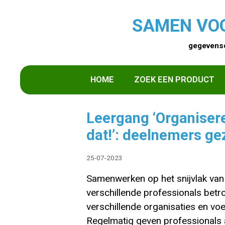
SAMEN VO
gegevensd
HOME
ZOEK EEN PRODUCT
Leergang ‘Organisere
dat!’: deelnemers ge
25-07-2023
Samenwerken op het snijvlak van zo
verschillende professionals betr
verschillende organisaties en voe
Regelmatig geven professionals a