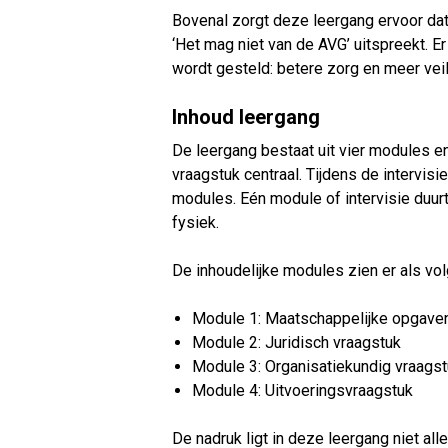
Bovenal zorgt deze leergang ervoor dat
‘Het mag niet van de AVG’ uitspreekt. Er
wordt gesteld: betere zorg en meer veil
Inhoud leergang
De leergang bestaat uit vier modules en
vraagstuk centraal. Tijdens de intervis
modules. Eén module of intervisie duur
fysiek.
De inhoudelijke modules zien er als volg
Module 1: Maatschappelijke opgaven 
Module 2: Juridisch vraagstuk
Module 3: Organisatiekundig vraags
Module 4: Uitvoeringsvraagstuk
De nadruk ligt in deze leergang niet al