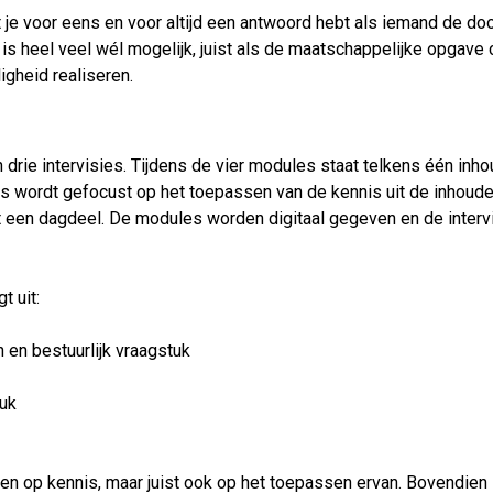
 je voor eens en voor altijd een antwoord hebt als iemand de d
 is heel veel wél mogelijk, juist als de maatschappelijke opgave 
igheid realiseren.
 drie intervisies. Tijdens de vier modules staat telkens één inho
ies wordt gefocust op het toepassen van de kennis uit de inhoude
t een dagdeel. De modules worden digitaal gegeven en de interv
t uit:
en bestuurlijk vraagstuk
tuk
leen op kennis, maar juist ook op het toepassen ervan. Bovendien 