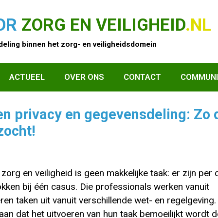
OR
ZORG EN VEILIGHEID
.NL
eling binnen het zorg- en veiligheidsdomein
ACTUEEL
OVER ONS
CONTACT
COMMUNI
n privacy en gegevensdeling: Zo 
zocht!
rg en veiligheid is geen makkelijke taak: er zijn per d
okken bij één casus. Die professionals werken vanuit
ren taken uit vanuit verschillende wet- en regelgeving.
an dat het uitvoeren van hun taak bemoeilijkt wordt 