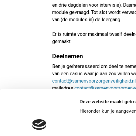
en drie dagdelen voor intervisie). Daa
module gevraagd. Tot slot wordt verwac
van (de modules in) de leergang.
Er is ruimte voor maximaal twaalf deel
gemaakt.
Deelnemen
Ben je geïnteresseerd om deel te nemen
van een casus waar je aan zou willen w
contact@samenvoorzorgenveiligheid.nl
mailadres
contact@samenvoorzorgenvei
Deze website maakt gebru
Hieronder kun je aangeve
PRIVACY
COOKI