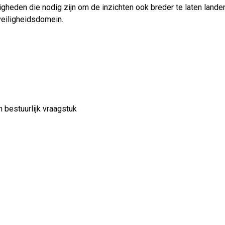
gheden die nodig zijn om de inzichten ook breder te laten landen
veiligheidsdomein.
 bestuurlijk vraagstuk