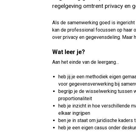
regelgeving omtrent privacy en ge
Als de samenwerking goed is ingericht 
kan de professional focussen op haar o
over privacy en gegevensdeling. Maar h
Wat leer je?
Aan het einde van de leergang…
heb jij je een methodiek eigen gema
voor gegevensverwerking bij samenwe
begrijp je de wisselwerking tussen w
proportionaliteit
heb je inzicht in hoe verschillende 
elkaar ingrijpen
ben je in staat om juridische kaders
heb je een eigen casus onder deskun