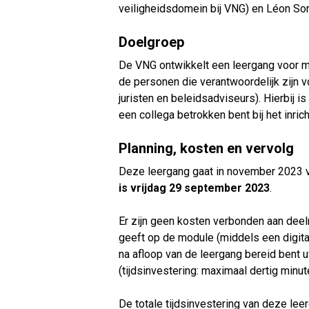
veiligheidsdomein bij VNG) en Léon Son
Doelgroep
De VNG ontwikkelt een leergang voor m
de personen die verantwoordelijk zijn v
juristen en beleidsadviseurs). Hierbij 
een collega betrokken bent bij het inri
Planning, kosten en vervolg
Deze leergang gaat in november 2023 va
is vrijdag 29 september 2023
.
Er zijn geen kosten verbonden aan deel
geeft op de module (middels een digitale
na afloop van de leergang bereid bent 
(tijdsinvestering: maximaal dertig minut
De totale tijdsinvestering van deze le