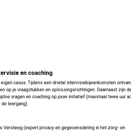
ervisie en coaching
eigen casus. Tijdens een drietal intervisiebijeenkomsten ontvan
n op je vraagstukken en oplossingsrichtingen. Daarnaast zijn d
jdse vragen en coaching op jouw initiatief (maximaal twee uur a
 de leergang).
Versteeg (expert privacy en gegevensdeling in het zorg- en