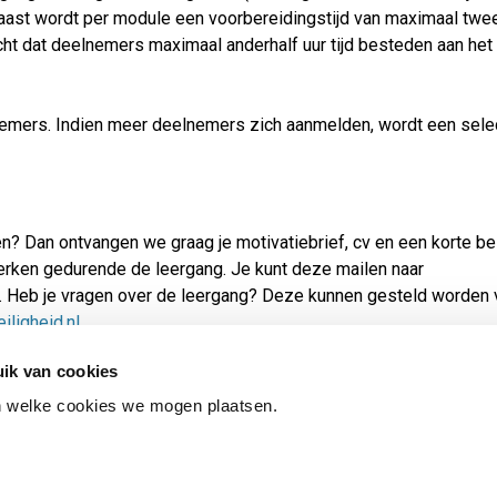
rnaast wordt per module een voorbereidingstijd van maximaal twee
ht dat deelnemers maximaal anderhalf uur tijd besteden aan het
nemers. Indien meer deelnemers zich aanmelden, wordt een sele
? Dan ontvangen we graag je motivatiebrief, cv en een korte be
erken gedurende de leergang. Je kunt deze mailen naar
. Heb je vragen over de leergang? Deze kunnen gesteld worden v
ligheid.nl
.
ik van cookies
n welke cookies we mogen plaatsen.
ES
TOEGANKELIJKHEID
KWETSBAARHEID MELDEN