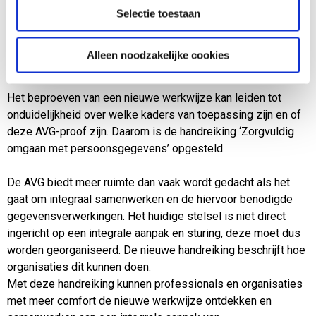
bieden voor een nieuwe manier van werken, waarbij er meer
Selectie toestaan
samenhangende hulp en steun wordt geboden voor het hele
gezin.
Alleen noodzakelijke cookies
Samenwerking
Het beproeven van een nieuwe werkwijze kan leiden tot
onduidelijkheid over welke kaders van toepassing zijn en of
deze AVG-proof zijn. Daarom is de handreiking ‘Zorgvuldig
omgaan met persoonsgegevens’ opgesteld.
De AVG biedt meer ruimte dan vaak wordt gedacht als het
gaat om integraal samenwerken en de hiervoor benodigde
gegevensverwerkingen. Het huidige stelsel is niet direct
ingericht op een integrale aanpak en sturing, deze moet dus
worden georganiseerd. De nieuwe handreiking beschrijft hoe
organisaties dit kunnen doen.
Met deze handreiking kunnen professionals en organisaties
met meer comfort de nieuwe werkwijze ontdekken en