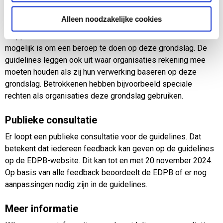
Guidelines
Alleen noodzakelijke cookies
De
guidelines
geven uitleg bij het toepassen van deze
stappen en voorbeelden van situaties waarin het wel of niet
mogelijk is om een beroep te doen op deze grondslag. De
guidelines leggen ook uit waar organisaties rekening mee
moeten houden als zij hun verwerking baseren op deze
grondslag. Betrokkenen hebben bijvoorbeeld speciale
rechten als organisaties deze grondslag gebruiken.
Publieke consultatie
Er loopt een publieke consultatie voor de guidelines. Dat
betekent dat iedereen feedback kan geven op de guidelines
op de EDPB-website. Dit kan tot en met 20 november 2024.
Op basis van alle feedback beoordeelt de EDPB of er nog
aanpassingen nodig zijn in de guidelines.
Meer informatie