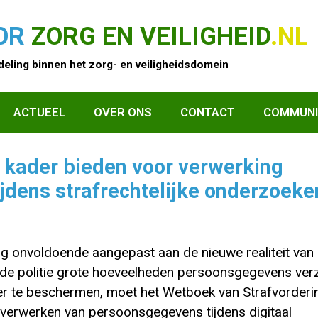
OR
ZORG EN VEILIGHEID
.NL
eling binnen het zorg- en veiligheidsdomein
ACTUEEL
OVER ONS
CONTACT
COMMUNI
 kader bieden voor verwerking
jdens strafrechtelijke onderzoeke
nog onvoldoende aangepast aan de nieuwe realiteit van
de politie grote hoeveelheden persoonsgegevens ver
r te beschermen, moet het Wetboek van Strafvorderi
t verwerken van persoonsgegevens tijdens digitaal