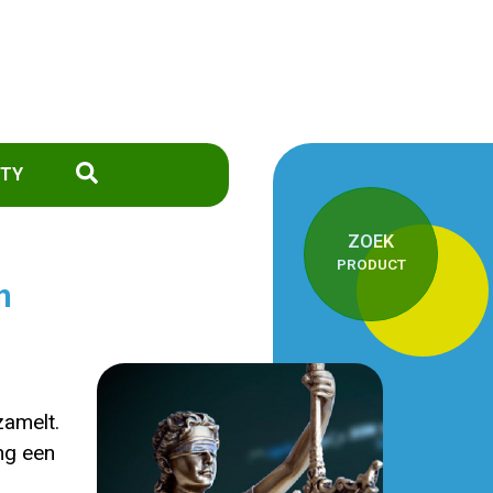
TY
ZOEK
PRODUCT
n
zamelt.
ng een