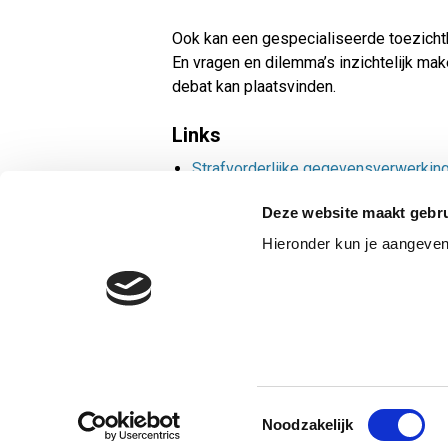
Ook kan een gespecialiseerde toezichtho
En vragen en dilemma’s inzichtelijk mak
debat kan plaatsvinden.
Links
Strafvorderlijke gegevensverwerkin
Deze website maakt gebru
Hieronder kun je aangeve
PRIVACY
COOKI
Toestemmingsselectie
Noodzakelijk