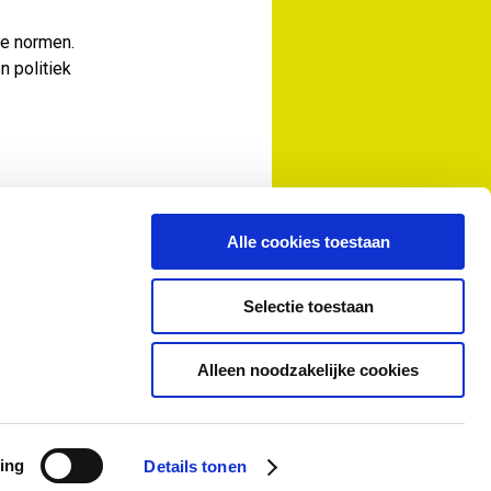
de normen.
n politiek
Alle cookies toestaan
Selectie toestaan
Alleen noodzakelijke cookies
ing
Details tonen