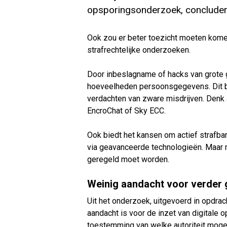
opsporingsonderzoek, concluder
Ook zou er beter toezicht moeten kom
strafrechtelijke onderzoeken.
Door inbeslagname of hacks van grote 
hoeveelheden persoonsgegevens. Dit bi
verdachten van zware misdrijven. Denk 
EncroChat of Sky ECC.
Ook biedt het kansen om actief strafba
via geavanceerde technologieën. Maar nie
geregeld moet worden.
Weinig aandacht voor verder 
Uit het onderzoek, uitgevoerd in opdrac
aandacht is voor de inzet van digitale
toestemming van welke autoriteit mog