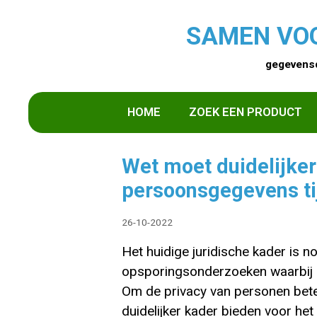
SAMEN VO
gegevensd
HOME
ZOEK EEN PRODUCT
Wet moet duidelijker
persoonsgegevens ti
26-10-2022
Het huidige juridische kader is 
opsporingsonderzoeken waarbij 
Om de privacy van personen bete
duidelijker kader bieden voor he