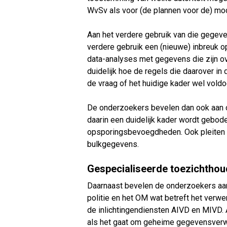
WvSv als voor (de plannen voor de) mo
Aan het verdere gebruik van die gegeven
verdere gebruik een (nieuwe) inbreuk o
data-analyses met gegevens die zijn o
duidelijk hoe de regels die daarover i
de vraag of het huidige kader wel voldo
De onderzoekers bevelen dan ook aan 
daarin een duidelijk kader wordt gebod
opsporingsbevoegdheden. Ook pleiten z
bulkgegevens.
Gespecialiseerde toezichthou
Daarnaast bevelen de onderzoekers aan
politie en het OM wat betreft het verw
de inlichtingendiensten AIVD en MIVD. Al
als het gaat om geheime gegevensverwer