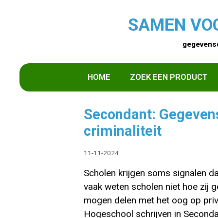
SAMEN VO
gegevensd
HOME
ZOEK EEN PRODUCT
Secondant: Gegevens
criminaliteit
11-11-2024
Scholen krijgen soms signalen dat 
vaak weten scholen niet hoe zij
mogen delen met het oog op pri
Hogeschool schrijven in Seconda