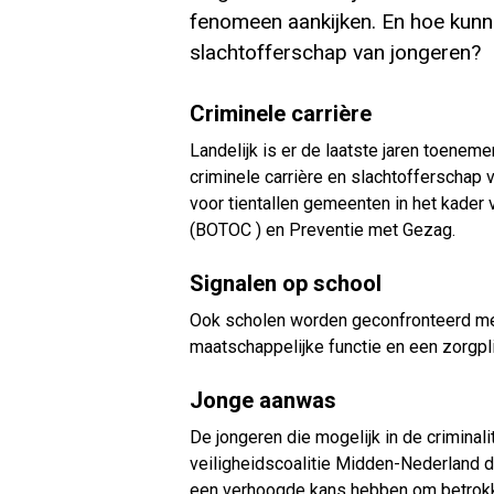
fenomeen aankijken. En hoe kun
slachtofferschap van jongeren?
Criminele carrière
Landelijk is er de laatste jaren toene
criminele carrière en slachtofferschap v
voor tientallen gemeenten in het kader
(BOTOC ) en Preventie met Gezag.
Signalen op school
Ook scholen worden geconfronteerd met
maatschappelijke functie en een zorgpl
Jonge aanwas
De jongeren die mogelijk in de crimin
veiligheidscoalitie Midden-Nederland dr
een verhoogde kans hebben om betrokken