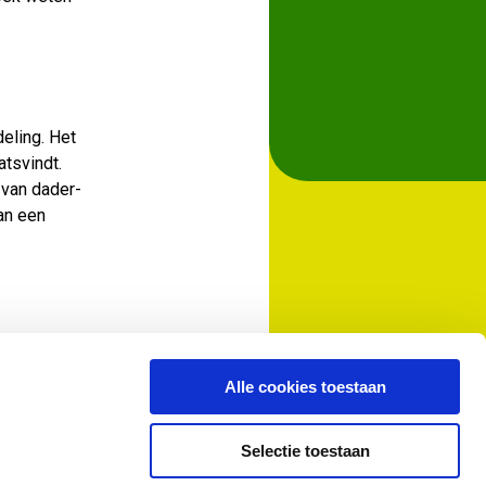
eling. Het
atsvindt.
 van dader-
an een
Alle cookies toestaan
Selectie toestaan