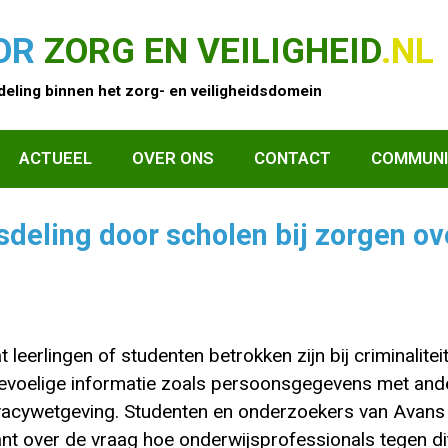
OR
ZORG EN VEILIGHEID
.NL
eling binnen het zorg- en veiligheidsdomein
ACTUEEL
OVER ONS
CONTACT
COMMUNI
deling door scholen bij zorgen ov
leerlingen of studenten betrokken zijn bij criminalitei
 gevoelige informatie zoals persoonsgegevens met and
vacywetgeving. Studenten en onderzoekers van Avans
nt over de vraag hoe onderwijsprofessionals tegen di