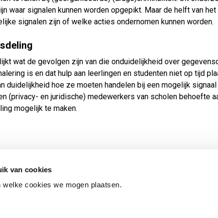
ijn waar signalen kunnen worden opgepikt. Maar de helft van het
lijke signalen zijn of welke acties ondernomen kunnen worden.
sdeling
jkt wat de gevolgen zijn van die onduidelijkheid over gegevensd
alering is en dat hulp aan leerlingen en studenten niet op tijd pla
 duidelijkheid hoe ze moeten handelen bij een mogelijk signaal
bben (privacy- en juridische) medewerkers van scholen behoefte a
ing mogelijk te maken.
ik van cookies
n welke cookies we mogen plaatsen.
ES
TOEGANKELIJKHEID
KWETSBAARHEID MELDEN