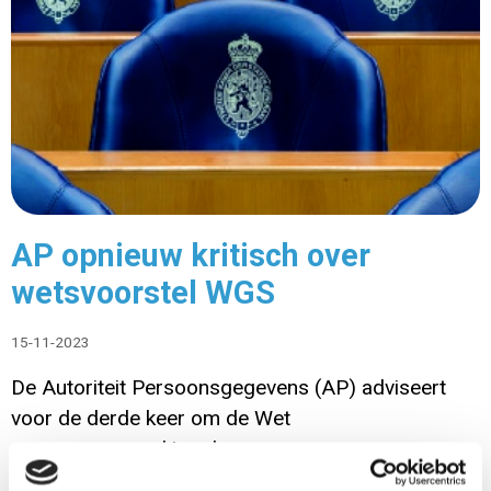
AP opnieuw kritisch over
wetsvoorstel WGS
15-11-2023
De Autoriteit Persoonsgegevens (AP) adviseert
voor de derde keer om de Wet
gegevensverwerking door
samenwerkingsverbanden (WGS) niet aan te