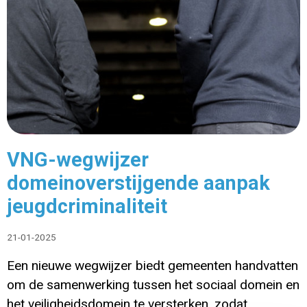
VNG-wegwijzer
domeinoverstijgende aanpak
jeugdcriminaliteit
21-01-2025
Een nieuwe wegwijzer biedt gemeenten handvatten
om de samenwerking tussen het sociaal domein en
het veiligheidsdomein te versterken, zodat