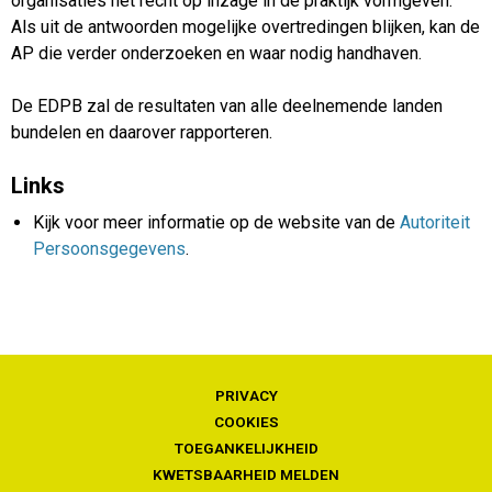
organisaties het recht op inzage in de praktijk vormgeven.
Als uit de antwoorden mogelijke overtredingen blijken, kan de
AP die verder onderzoeken en waar nodig handhaven.
De EDPB zal de resultaten van alle deelnemende landen
bundelen en daarover rapporteren.
Links
Kijk voor meer informatie op de website van de
Autoriteit
Persoonsgegevens
.
PRIVACY
COOKIES
TOEGANKELIJKHEID
KWETSBAARHEID MELDEN