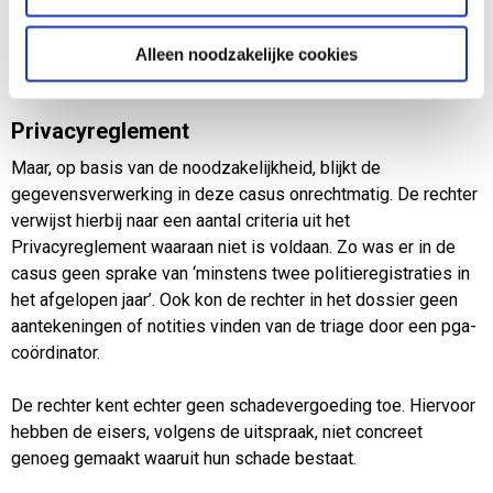
(zoals beschreven in het privacyreglement). Ook oordeelt
rechtbank dat de burgermeester op basis van dit doel een
Alleen noodzakelijke cookies
taak heeft binnen de pga.
Privacyreglement
Maar, op basis van de noodzakelijkheid, blijkt de
gegevensverwerking in deze casus onrechtmatig. De rechter
verwijst hierbij naar een aantal criteria uit het
Privacyreglement waaraan niet is voldaan. Zo was er in de
casus geen sprake van ‘minstens twee politieregistraties in
het afgelopen jaar’. Ook kon de rechter in het dossier geen
aantekeningen of notities vinden van de triage door een pga-
coördinator.
De rechter kent echter geen schadevergoeding toe. Hiervoor
hebben de eisers, volgens de uitspraak, niet concreet
genoeg gemaakt waaruit hun schade bestaat.