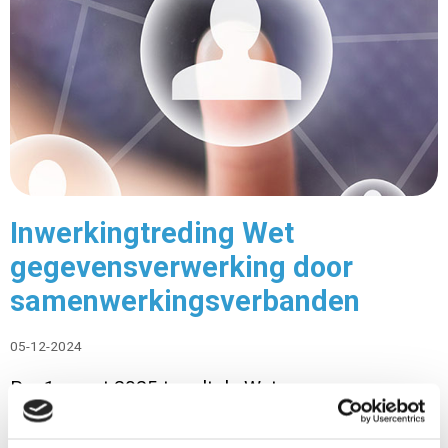
Inwerkingtreding Wet
gegevensverwerking door
samenwerkingsverbanden
05-12-2024
Per 1 maart 2025 treedt de Wet
gegevensverwerking door
samenwerkingsverbanden (WGS) in werking. Deze