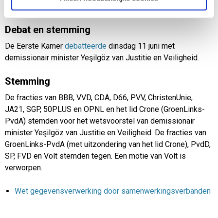
profilering.
Debat en stemming
De Eerste Kamer
debatteerde
dinsdag 11 juni met
demissionair minister Yeşilgöz van Justitie en Veiligheid.
Stemming
De fracties van BBB, VVD, CDA, D66, PVV, ChristenUnie,
JA21, SGP, 50PLUS en OPNL en het lid Crone (GroenLinks-
PvdA) stemden voor het wetsvoorstel van demissionair
minister Yeşilgöz van Justitie en Veiligheid. De fracties van
GroenLinks-PvdA (met uitzondering van het lid Crone), PvdD,
SP, FVD en Volt stemden tegen. Een motie van Volt is
verworpen.
Wet gegevensverwerking door samenwerkingsverbanden