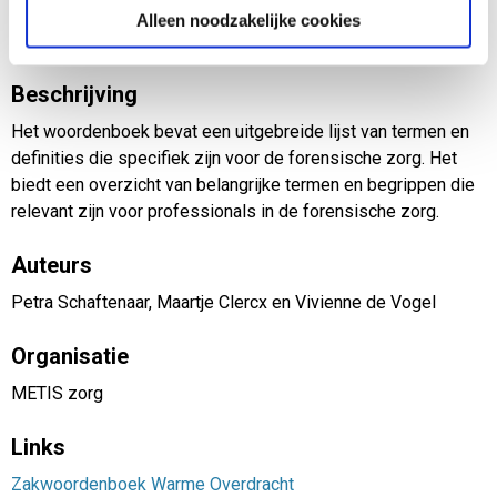
overdrachten, maar ook als leermiddel voor nieuwe
Alleen noodzakelijke cookies
professionals in het veld.
Beschrijving
Het woordenboek bevat een uitgebreide lijst van termen en
definities die specifiek zijn voor de forensische zorg. Het
biedt een overzicht van belangrijke termen en begrippen die
relevant zijn voor professionals in de forensische zorg.
Auteurs
Petra Schaftenaar, Maartje Clercx en Vivienne de Vogel
Organisatie
METIS zorg
Links
Zakwoordenboek Warme Overdracht