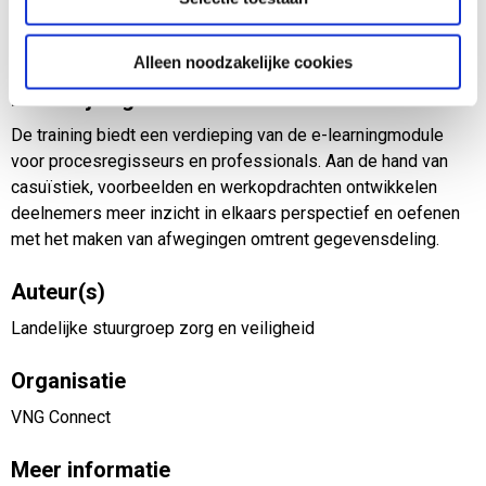
handvatten te geven voor het maken van afwegingen omtrent
het delen van gegevens.
Alleen noodzakelijke cookies
Beschrijving
De training biedt een verdieping van de e-learningmodule
voor procesregisseurs en professionals. Aan de hand van
casuïstiek, voorbeelden en werkopdrachten ontwikkelen
deelnemers meer inzicht in elkaars perspectief en oefenen
met het maken van afwegingen omtrent gegevensdeling.
Auteur(s)
Landelijke stuurgroep zorg en veiligheid
Organisatie
VNG Connect
Meer informatie