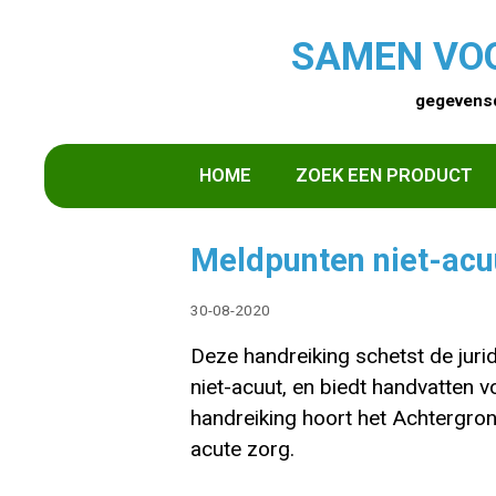
SAMEN VO
gegevensd
HOME
ZOEK EEN PRODUCT
Meldpunten niet-acu
30-08-2020
Deze handreiking schetst de jur
niet-acuut, en biedt handvatten v
handreiking hoort het Achtergron
acute zorg.