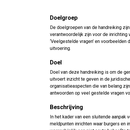
Doelgroep
De doelgroepen van de handreiking zijn
verantwoordelijk zijn voor de inrichtin
‘Veelgestelde vragen’ en voorbeelden d
uitvoering.
Doel
Doel van deze handreiking is om de g
uitvoert inzicht te geven in de juridisc
organisatieaspecten die van belang zijn
antwoorden op veel gestelde vragen voo
Beschrijving
In het kader van een sluitende aanpak 
meldpunten inrichten waar burgers en 