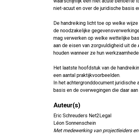
waarschijnlijk een niet acute behoefte
niet-acuut en over de juridische basis
De handreiking licht toe op welke wijze
de noodzakelijke gegevensverwerkingen
mag verwerken op welke wettelijke basi
aan de eisen van zorgvuldigheid uit d
houden wanneer ze hun werkzaamheden 
Het laatste hoofdstuk van de handreiki
een aantal praktijkvoorbeelden.
In het achtergronddocument juridische a
basis en de overwegingen die daar aan 
Auteur(s)
Eric Schreuders Net2Legal
Léon Sonnenschein
Met medewerking van projectleiders en 