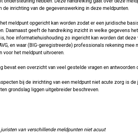
 tot ondersteuning hebben. Deze handreiking gaat over deze mel
 en de inrichting van de gegevenswerking in deze meldpunten.
 het meldpunt opgericht kan worden zodat er een juridische basis
. Daarnaast geeft de handreiking inzicht in welke gegevens he
s, hoe informatiehuishouding zo ingericht kan worden dat deze
e AVG, en waar (BIG-geregistreerde) professionals rekening mee
voor het meldpunt uitvoeren.
ng bevat een overzicht van veel gestelde vragen en antwoorden 
specten bij de inrichting van een meldpunt niet acute zorg is de 
ten grondslag liggen uitgebreider beschreven.
juristen van verschillende meldpunten niet acuut