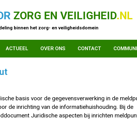
OR
ZORG EN VEILIGHEID
.NL
eling binnen het zorg- en veiligheidsdomein
ACTUEEL
OVER ONS
CONTACT
COMMUNI
ut
idische basis voor de gegevensverwerking in de meldp
oor de inrichting van de informatiehuishouding. Bij de
ddocument Juridische aspecten bij inrichten meldpunt