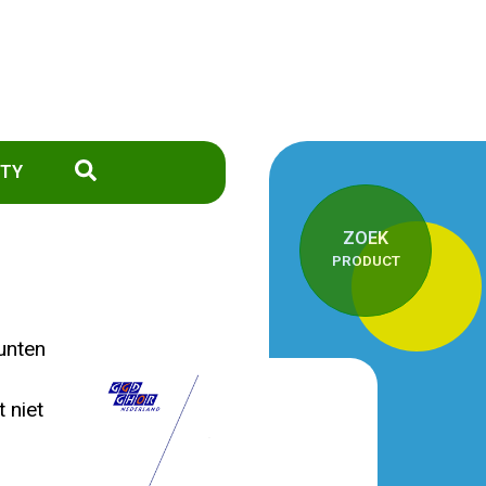
TY
ZOEK
PRODUCT
unten
 niet