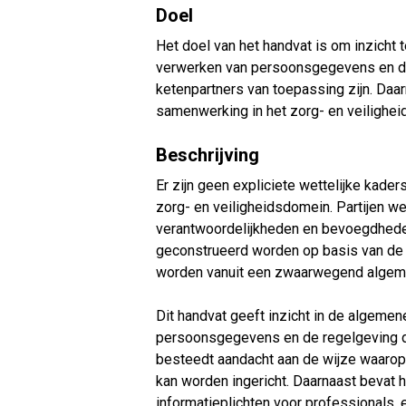
Doel
Het doel van het handvat is om inzicht 
verwerken van persoonsgegevens en de 
ketenpartners van toepassing zijn. Daa
samenwerking in het zorg- en veilighei
Beschrijving
Er zijn geen expliciete wettelijke kad
zorg- en veiligheidsdomein. Partijen we
verantwoordelijkheden en bevoegdheden
geconstrueerd worden op basis van de 
worden vanuit een zwaarwegend algem
Dit handvat geeft inzicht in de algemen
persoonsgegevens en de regelgeving d
besteedt aandacht aan de wijze waarop
kan worden ingericht. Daarnaast bevat h
informatieplichten voor professionals, 