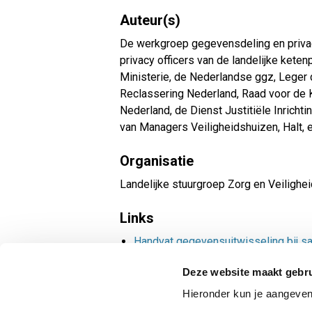
Auteur(s)
De werkgroep gegevensdeling en privac
privacy officers van de landelijke keten
Ministerie, de Nederlandse ggz, Leger
Reclassering Nederland, Raad voor de 
Nederland, de Dienst Justitiële Inricht
van Managers Veiligheidshuizen, Halt, en
Organisatie
Landelijke stuurgroep Zorg en Veilighei
Links
Handvat gegevensuitwisseling bij s
Deze website maakt gebru
Hieronder kun je aangeve