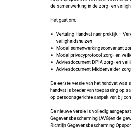
de samenwerking in de zorg- en veiligh
Het gaat om:
Vertaling Handvat naar praktijk – V
veiligheidshuizen
Model samenwerkingsconvenant zorg
Model privacyprotocol zorg- en veil
Adviesdocument DPIA zorg- en veil
Adviesdocument Middenvelder zorg-
De eerste versie van het handvat was s
handvat is breder van toepassing op sa
op persoonsgerichte aanpak van bij co
De nieuwe versie is volledig aangepas
Gegevensbescherming (AVG)en de gewij
Richtlijn Gegevensbescherming Opspori