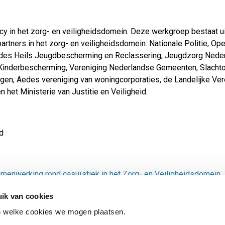
y in het zorg- en veiligheidsdomein. Deze werkgroep bestaat ui
partners in het zorg- en veiligheidsdomein: Nationale Politie, Op
 des Heils Jeugdbescherming en Reclassering, Jeugdzorg Neder
Kinderbescherming, Vereniging Nederlandse Gemeenten, Slachto
ingen, Aedes vereniging van woningcorporaties, de Landelijke Ver
 het Ministerie van Justitie en Veiligheid.
d
amenwerking rond casuïstiek in het Zorg- en Veiligheidsdomein
ik van cookies
n welke cookies we mogen plaatsen.