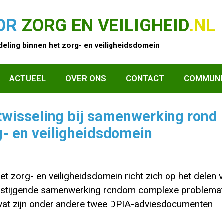
OR
ZORG EN VEILIGHEID
.NL
eling binnen het zorg- en veiligheidsdomein
ACTUEEL
OVER ONS
CONTACT
COMMUNI
wisseling bij samenwerking rond
rg- en veiligheidsdomein
t zorg- en veiligheidsdomein richt zich op het delen 
overstijgende samenwerking rondom complexe problemat
dvat zijn onder andere twee DPIA-adviesdocumenten