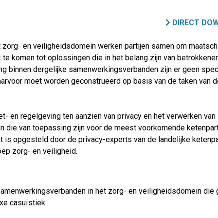
DIRECT DO
 zorg- en veiligheidsdomein werken partijen samen om maatsch
te komen tot oplossingen die in het belang zijn van betrokkene
g binnen dergelijke samenwerkingsverbanden zijn er geen spec
 daarvoor moet worden geconstrueerd op basis van de taken van d
et- en regelgeving ten aanzien van privacy en het verwerken van
 die van toepassing zijn voor de meest voorkomende ketenpart
t is opgesteld door de privacy-experts van de landelijke ketenp
ep zorg- en veiligheid.
amenwerkingsverbanden in het zorg- en veiligheidsdomein die ge
xe casuïstiek.