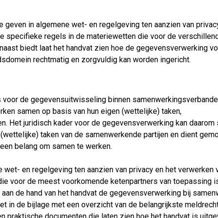
te geven in algemene wet- en regelgeving ten aanzien van privac
specifieke regels in de materiewetten die voor de verschillen
rnaast biedt laat het handvat zien hoe de gegevensverwerking vo
dsdomein rechtmatig en zorgvuldig kan worden ingericht.
ers voor de gegevensuitwisseling binnen samenwerkingsverbanden
rken samen op basis van hun eigen (wettelijke) taken,
. Het juridisch kader voor de gegevensverwerking kan daarom 
(wettelijke) taken van de samenwerkende partijen en dient gemo
een belang om samen te werken.
e wet- en regelgeving ten aanzien van privacy en het verwerken 
ie voor de meest voorkomende ketenpartners van toepassing is
 aan de hand van het handvat de gegevensverwerking bij samen
et in de bijlage met een overzicht van de belangrijkste meldrech
en praktische documenten die laten zien hoe het handvat is uitg