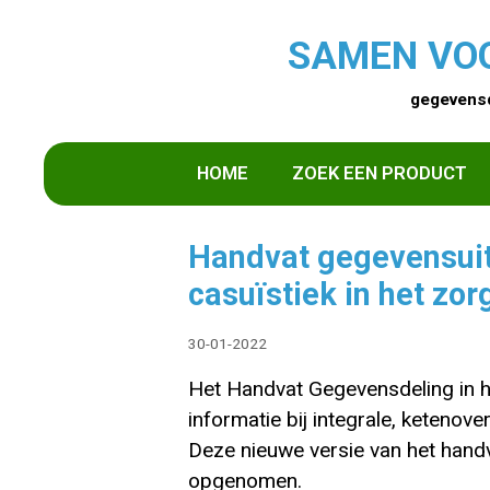
SAMEN VO
gegevensd
HOME
ZOEK EEN PRODUCT
Handvat gegevensuit
casuïstiek in het zo
30-01-2022
Het Handvat Gegevensdeling in he
informatie bij integrale, keten
Deze nieuwe versie van het han
opgenomen.