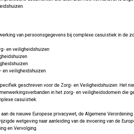
eidshuizen.
erwerking van persoonsgegevens bij complexe casuïstiek in de zo
- en veiligheidshuizen
igheidshuizen
igheidshuizen
 en veiligheidshuizen
pecifiek geschreven voor de Zorg- en Veiligheidshuizen. Het n
menwerkingsverbanden in het zorg- en veiligheidsdomein die ger
mplexe casuïstiek.
t aan de nieuwe Europese privacywet, de Algemene Verordening
zigde wetgeving naar aanleiding van de invoering van de Euro
ng en Vervolging.