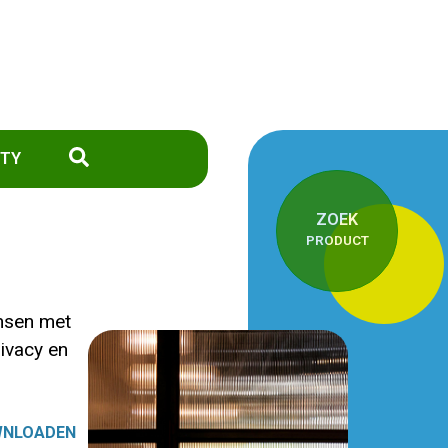
TY
ZOEK
PRODUCT
ensen met
ivacy en
WNLOADEN