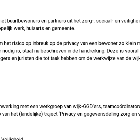
t buurtbewoners en partners uit het zorg-, sociaal- en veiligh
ppelijk werk, huisarts en gemeente.
m het risico op inbreuk op de privacy van een bewoner zo klein m
 nodig is, staat nu beschreven in de handreiking. Deze is voora
ers en juristen die tot taak hebben om de werkwijze van de wij
nwerking met een werkgroep van wijk-GGD’ers, teamcoördinator
n het (landelijke) traject ‘Privacy en gegevensdeling zorg en ve
 Veiligheid