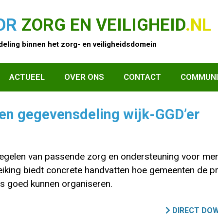
OR
ZORG EN VEILIGHEID
.NL
eling binnen het zorg- en veiligheidsdomein
ACTUEEL
OVER ONS
CONTACT
COMMUNI
 en gegevensdeling wijk-GGD’er
t regelen van passende zorg en ondersteuning voor m
king biedt concrete handvatten hoe gemeenten de pr
s goed kunnen organiseren.
DIRECT DO