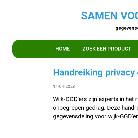
SAMEN VO
gegevensd
HOME
ZOEK EEN PRODUCT
Handreiking privacy
14-04-2023
Wijk-GGD’ers zijn experts in he
onbegrepen gedrag. Deze handrei
gegevensdeling voor wijk-GGD’er