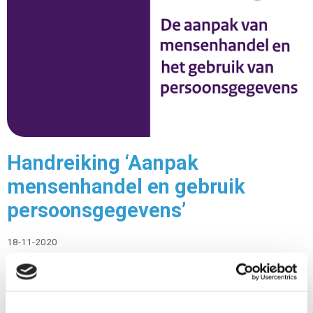
Handreiking ‘Aanpak
mensenhandel en gebruik
persoonsgegevens’
18-11-2020
De handreiking geeft een beknopt inzicht in de
belangrijkste elementen bij de aanpak van
mensenhandel, schetst het juridisch kader voor de