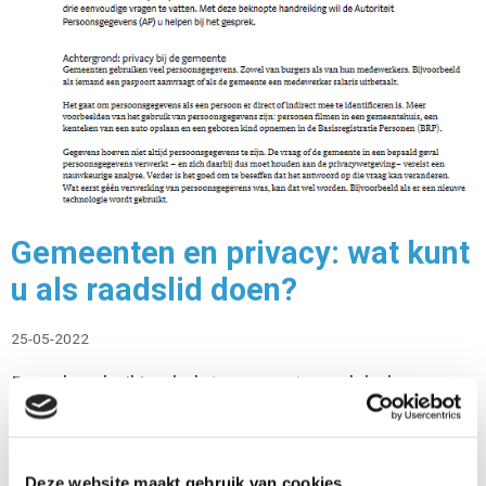
Gemeenten en privacy: wat kunt
u als raadslid doen?
25-05-2022
Deze handreiking helpt gemeenteraadsleden om
aan het college de juiste vragen te stellen over
privacy binnen de gemeente. De kern is in drie
eenvoudige vragen gevat.
Deze website maakt gebruik van cookies