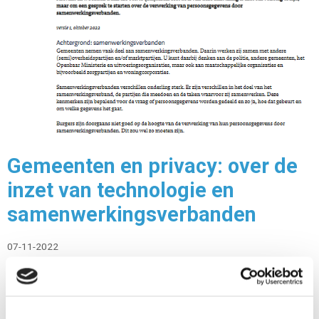
Gemeenten en privacy: over de
inzet van technologie en
samenwerkingsverbanden
07-11-2022
Deze handreiking ondersteunt
gemeenteraadsleden bij het controleren van de
gemeentelijke inzet van technologie en de