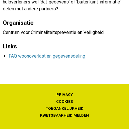
hulpverleners wel ‘dat-gegevens’ of ‘buitenkant-informatie’
delen met andere partners?
Organisatie
Centrum voor Criminaliteitspreventie en Veiligheid
Links
FAQ woonoverlast en gegevensdeling
PRIVACY
COOKIES
TOEGANKELIJKHEID
KWETSBAARHEID MELDEN