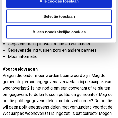
Alle cookies toestaan
categorieën:
Selectie toestaan
Algemeen
Verwerking persoonsgegevens bij woonoverlast
Gegevensdeling tussen gemeente en verhuurder
Alleen noodzakelijke cookies
Gegevensdeling tussen politie en gemeente
Gegevensdeling tussen politie en verhuurder
Gegevensdeling tussen zorg en andere partners
Meer informatie
Voorbeeldvragen
Vragen die onder meer worden beantwoord zijn: Mag de
gemeente persoonsgegevens verwerken bij de aanpak van
woonoverlast? Is het nodig om een convenant af te sluiten
om gegevens te delen tussen politie en gemeente? Mag de
politie politiegegevens delen met de verhuurder? De politie
wil geen politiegegevens delen met verhuurders voordat de
Wet aanpak woonoverlast is ingezet; is dat correct? Mogen