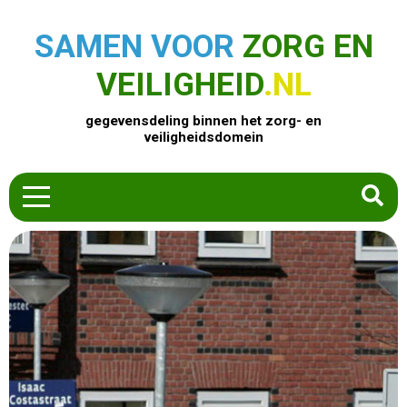
SAMEN VOOR
ZORG EN
VEILIGHEID
.NL
gegevensdeling binnen het zorg- en
veiligheidsdomein
HOME
ZOEK EEN PRODUCT
ACTUEEL
OVER ONS
CONTACT
COMMUNITY