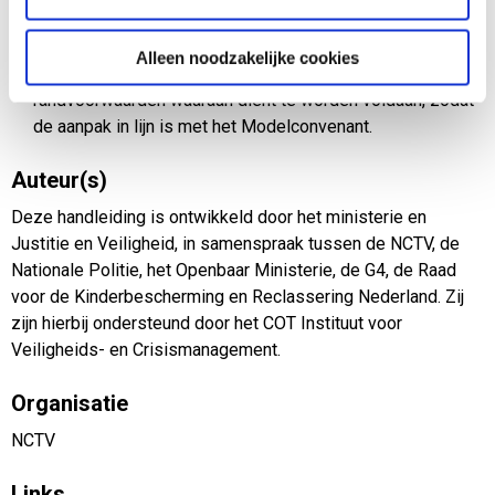
Beslissingen: per beslismoment een toelichting op de
keuze-opties.
Alleen noodzakelijke cookies
Randvoorwaarden: een beschrijving van de
randvoorwaarden waaraan dient te worden voldaan, zodat
de aanpak in lijn is met het Modelconvenant.
Auteur(s)
Deze handleiding is ontwikkeld door het ministerie en
Justitie en Veiligheid, in samenspraak tussen de NCTV, de
Nationale Politie, het Openbaar Ministerie, de G4, de Raad
voor de Kinderbescherming en Reclassering Nederland. Zij
zijn hierbij ondersteund door het COT Instituut voor
Veiligheids- en Crisismanagement.
Organisatie
NCTV
Links